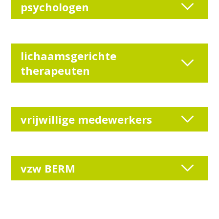
psychologen
lichaamsgerichte
therapeuten
vrijwillige medewerkers
vzw BERM