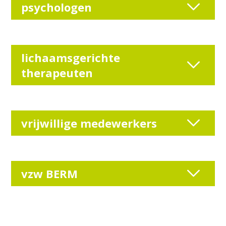
psychologen
lichaamsgerichte
therapeuten
vrijwillige medewerkers
vzw BERM