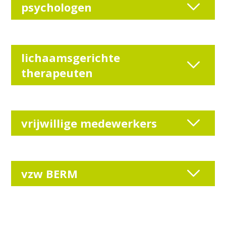
psychologen
lichaamsgerichte
therapeuten
vrijwillige medewerkers
vzw BERM