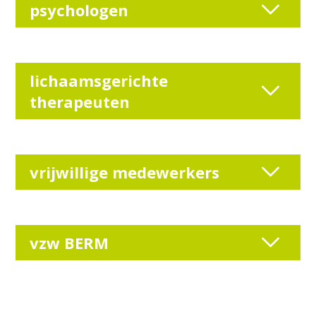
psychologen
lichaamsgerichte
therapeuten
vrijwillige medewerkers
vzw BERM