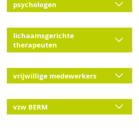
psychologen
lichaamsgerichte
therapeuten
vrijwillige medewerkers
vzw BERM