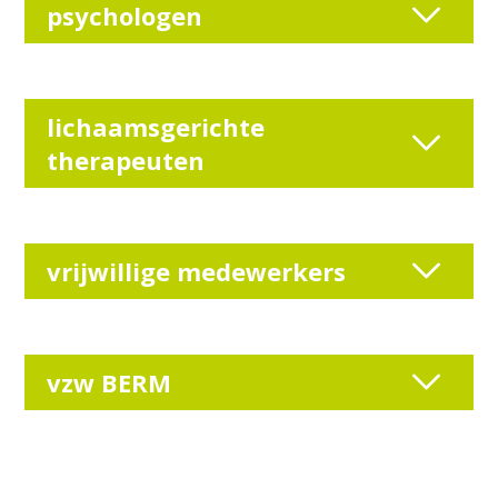
psychologen
lichaamsgerichte
therapeuten
vrijwillige medewerkers
vzw BERM