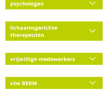
psychologen
lichaamsgerichte
therapeuten
vrijwillige medewerkers
vzw BERM