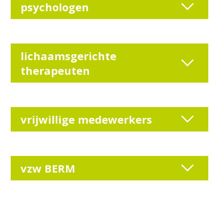
psychologen
lichaamsgerichte
therapeuten
vrijwillige medewerkers
vzw BERM