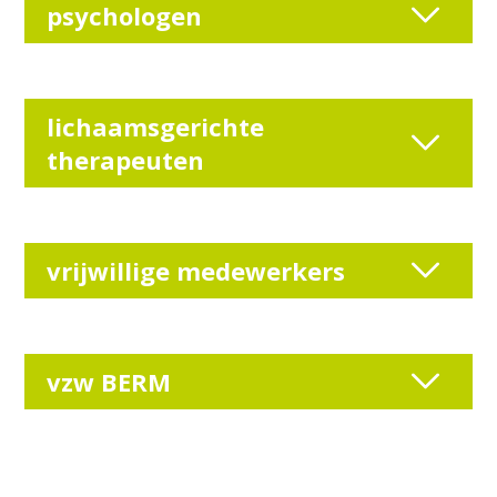
psychologen
lichaamsgerichte
therapeuten
vrijwillige medewerkers
vzw BERM