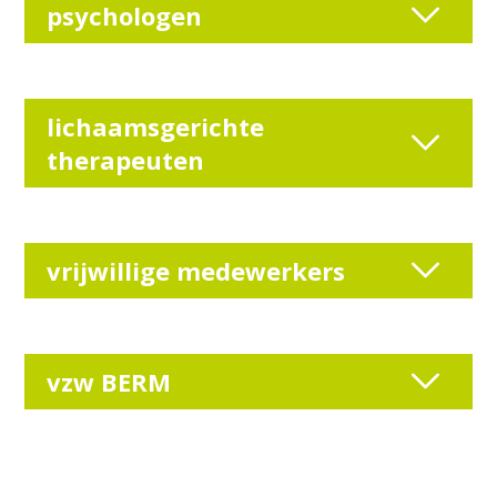
psychologen
lichaamsgerichte
therapeuten
vrijwillige medewerkers
vzw BERM