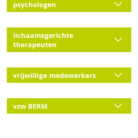
psychologen
lichaamsgerichte
therapeuten
vrijwillige medewerkers
vzw BERM