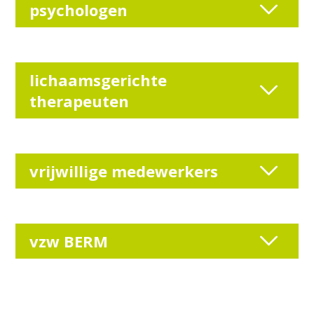
psychologen
lichaamsgerichte
therapeuten
vrijwillige medewerkers
vzw BERM