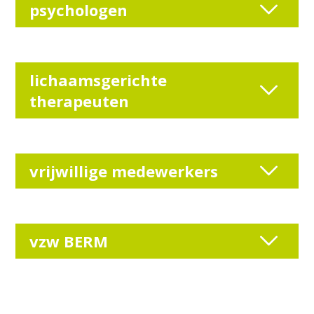
psychologen
lichaamsgerichte
therapeuten
vrijwillige medewerkers
vzw BERM