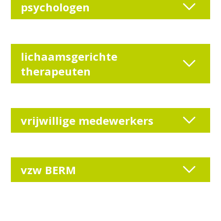
psychologen
lichaamsgerichte
therapeuten
vrijwillige medewerkers
vzw BERM