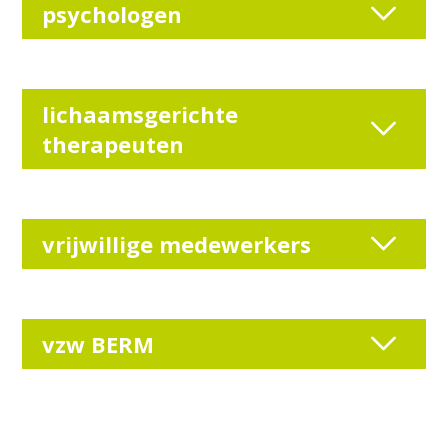
psychologen
lichaamsgerichte
therapeuten
vrijwillige medewerkers
vzw BERM