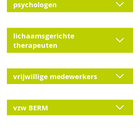
psychologen
lichaamsgerichte
therapeuten
vrijwillige medewerkers
vzw BERM