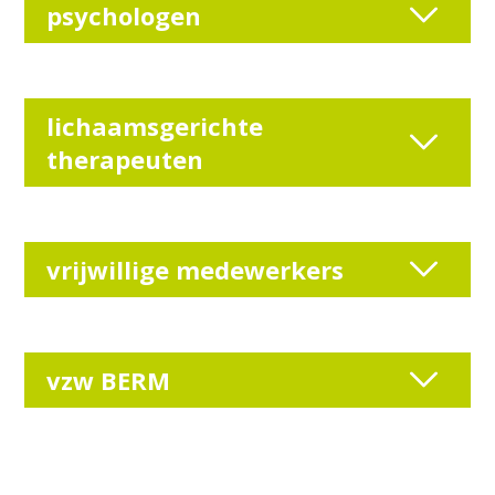
psychologen
lichaamsgerichte
therapeuten
vrijwillige medewerkers
vzw BERM