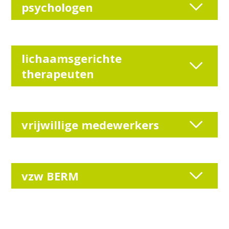
psychologen
lichaamsgerichte
therapeuten
vrijwillige medewerkers
vzw BERM