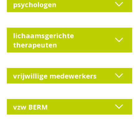
psychologen
lichaamsgerichte
therapeuten
vrijwillige medewerkers
vzw BERM