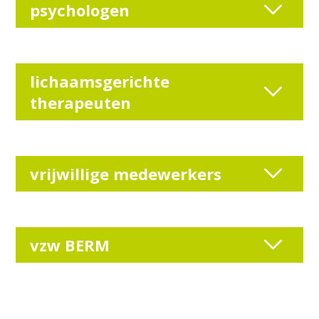
psychologen
lichaamsgerichte
therapeuten
vrijwillige medewerkers
vzw BERM