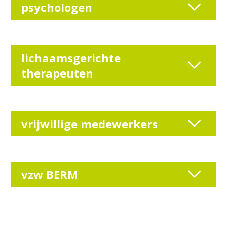
psychologen
lichaamsgerichte
therapeuten
vrijwillige medewerkers
vzw BERM