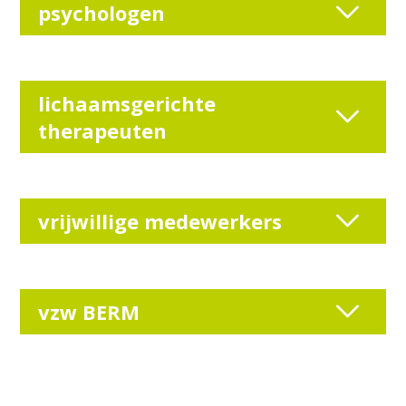
psychologen
lichaamsgerichte
therapeuten
vrijwillige medewerkers
vzw BERM