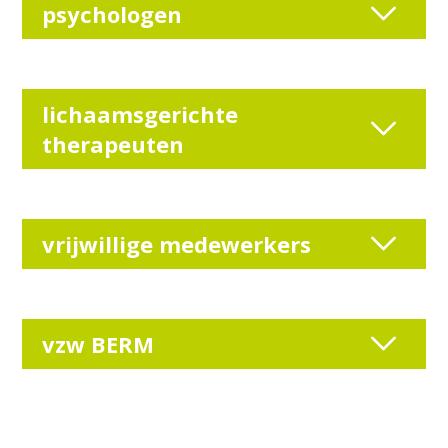
psychologen
lichaamsgerichte
therapeuten
vrijwillige medewerkers
vzw BERM