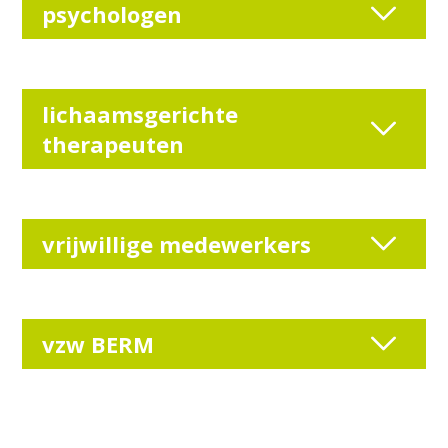
psychologen
lichaamsgerichte
therapeuten
vrijwillige medewerkers
vzw BERM