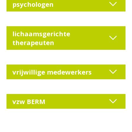
psychologen
lichaamsgerichte
therapeuten
vrijwillige medewerkers
vzw BERM