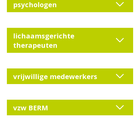
psychologen
lichaamsgerichte
therapeuten
vrijwillige medewerkers
vzw BERM