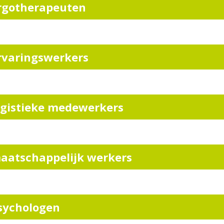
rgotherapeuten
rvaringswerkers
ogistieke medewerkers
aatschappelijk werkers
sychologen