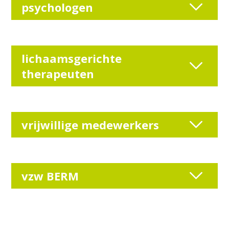
psychologen
lichaamsgerichte
therapeuten
vrijwillige medewerkers
vzw BERM