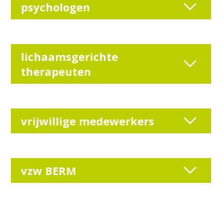
psychologen
lichaamsgerichte
therapeuten
vrijwillige medewerkers
vzw BERM