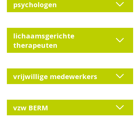
psychologen
lichaamsgerichte
therapeuten
vrijwillige medewerkers
vzw BERM