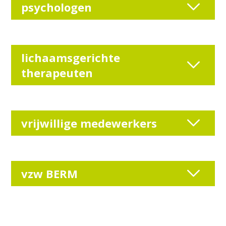
psychologen
lichaamsgerichte
therapeuten
vrijwillige medewerkers
vzw BERM