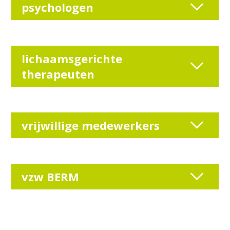
psychologen
lichaamsgerichte
therapeuten
vrijwillige medewerkers
vzw BERM