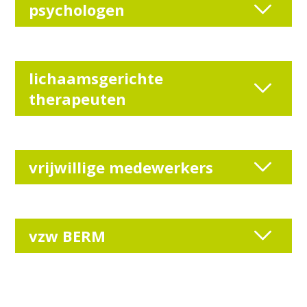
psychologen
lichaamsgerichte
therapeuten
vrijwillige medewerkers
vzw BERM