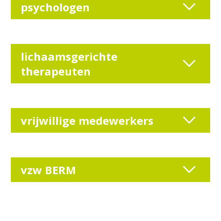
psychologen
lichaamsgerichte
therapeuten
vrijwillige medewerkers
vzw BERM