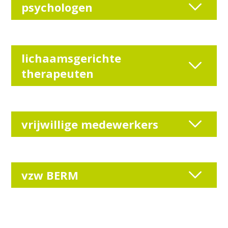
psychologen
lichaamsgerichte
therapeuten
vrijwillige medewerkers
vzw BERM