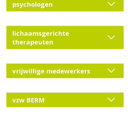
psychologen
lichaamsgerichte
therapeuten
vrijwillige medewerkers
vzw BERM