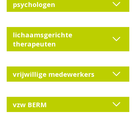
psychologen
lichaamsgerichte
therapeuten
vrijwillige medewerkers
vzw BERM