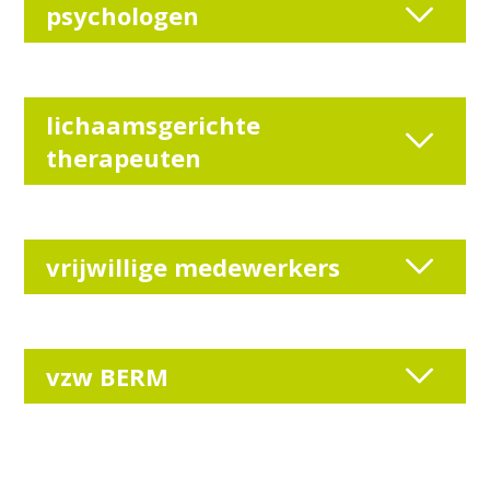
psychologen
lichaamsgerichte
therapeuten
vrijwillige medewerkers
vzw BERM