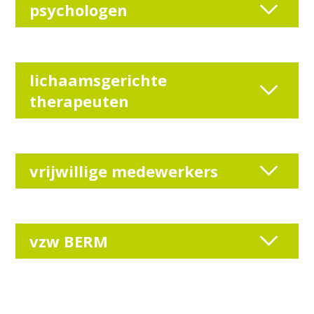
psychologen
lichaamsgerichte
therapeuten
vrijwillige medewerkers
vzw BERM