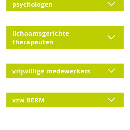
psychologen
lichaamsgerichte
therapeuten
vrijwillige medewerkers
vzw BERM