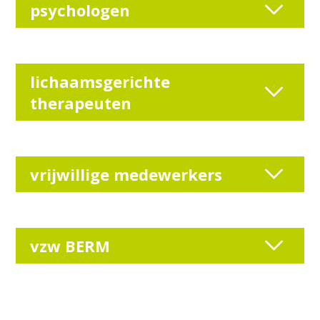
psychologen
lichaamsgerichte
therapeuten
vrijwillige medewerkers
vzw BERM