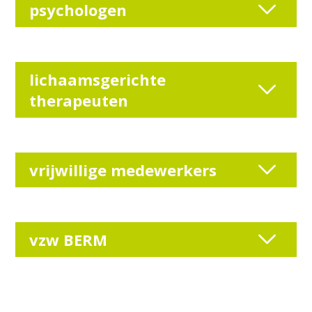
psychologen
lichaamsgerichte
therapeuten
vrijwillige medewerkers
vzw BERM