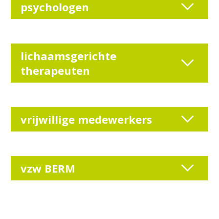
psychologen
lichaamsgerichte
therapeuten
vrijwillige medewerkers
vzw BERM