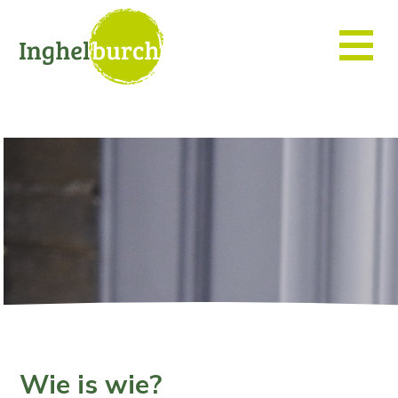
Wie is wie?