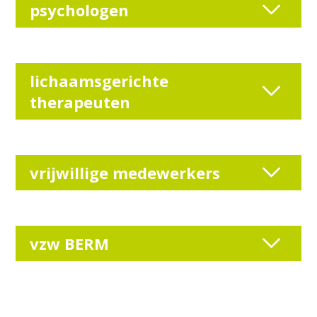
psychologen
lichaamsgerichte
therapeuten
vrijwillige medewerkers
vzw BERM