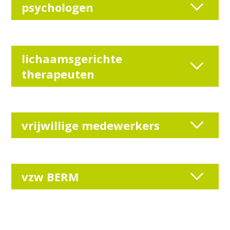
psychologen
lichaamsgerichte
therapeuten
vrijwillige medewerkers
vzw BERM