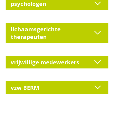
psychologen
lichaamsgerichte
therapeuten
vrijwillige medewerkers
vzw BERM