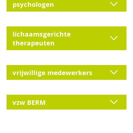
psychologen
lichaamsgerichte
therapeuten
vrijwillige medewerkers
vzw BERM