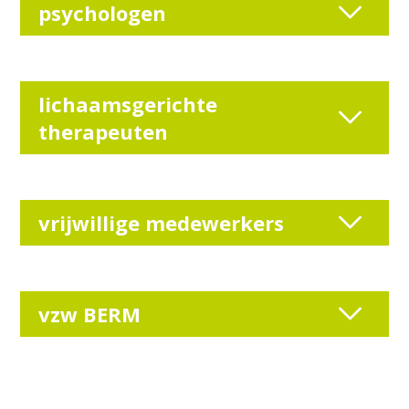
psychologen
lichaamsgerichte
therapeuten
vrijwillige medewerkers
vzw BERM