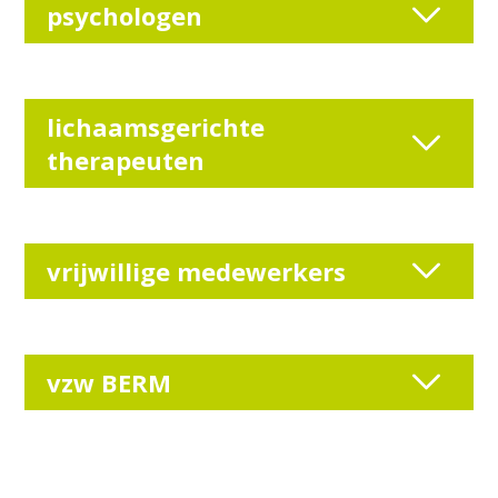
psychologen
lichaamsgerichte
therapeuten
vrijwillige medewerkers
vzw BERM